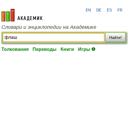
EN
DE
ES
FR
academic.ru
Словари и энциклопедии на Академике
Найти!
Толкования
Переводы
Книги
Игры ⚽